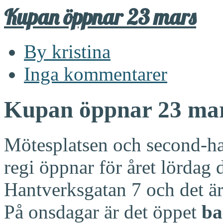
Kupan öppnar 23 mars
By kristina
Inga kommentarer
Kupan öppnar 23 ma
Mötesplatsen och second-ha
regi öppnar för året lördag 
Hantverksgatan 7 och det ä
På onsdagar är det öppet
ba