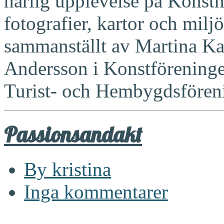
härlig upplevelse på Konst
fotografier, kartor och miljö
sammanställt av Martina Ka
Andersson i Konstföreningen
Turist- och Hembygdsfören
Passionsandakt
By kristina
Inga kommentarer