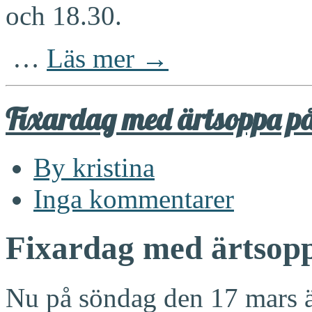
och 18.30.
…
Läs mer →
Fixardag med ärtsoppa på
By kristina
Inga kommentarer
Fixardag med ärtsopp
Nu på söndag den 17 mars är