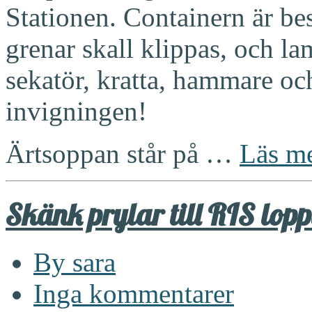
Stationen. Containern är best
grenar skall klippas, och la
sekatör, kratta, hammare och
invigningen!
Ärtsoppan står på …
Läs m
Skänk prylar till RIS lopp
By sara
Inga kommentarer