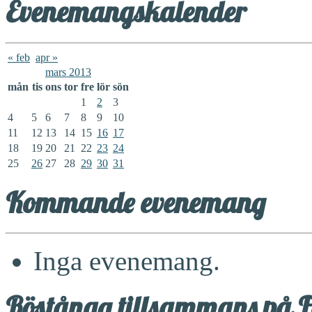
Evenemangskalender
« feb
apr »
mars 2013
mån
tis
ons
tor
fre
lör
sön
1
2
3
4
5
6
7
8
9
10
11
12
13
14
15
16
17
18
19
20
21
22
23
24
25
26
27
28
29
30
31
Kommande evenemang
Inga evenemang.
Röstånga tillsammans på F