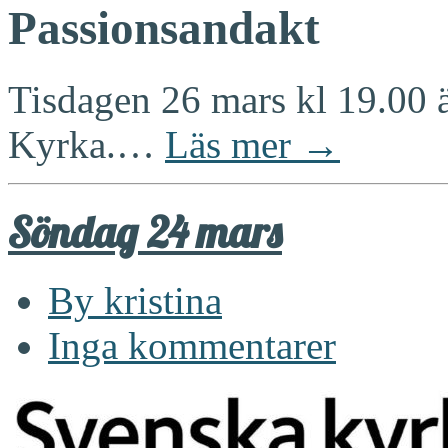
Passionsandakt
Tisdagen 26 mars kl 19.00 ä
Kyrka.…
Läs mer →
Söndag 24 mars
By kristina
Inga kommentarer