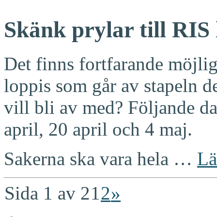
Skänk prylar till RIS 
Det finns fortfarande möjlig
loppis som går av stapeln d
vill bli av med? Följande d
april, 20 april och 4 maj.
Sakerna ska vara hela …
Lä
Sida 1 av 2
1
2
»