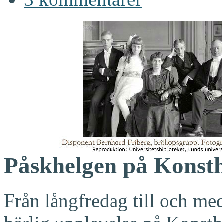
Påskhelgen på Konsth
Från långfredag till och me