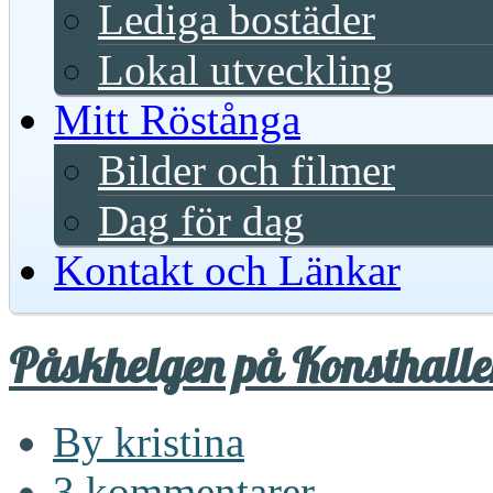
Lediga bostäder
Lokal utveckling
Mitt Röstånga
Bilder och filmer
Dag för dag
Kontakt och Länkar
Påskhelgen på Konsthalle
By kristina
3 kommentarer