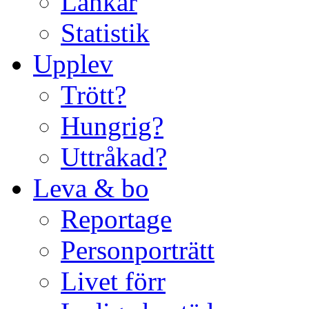
Länkar
Statistik
Upplev
Trött?
Hungrig?
Uttråkad?
Leva & bo
Reportage
Personporträtt
Livet förr