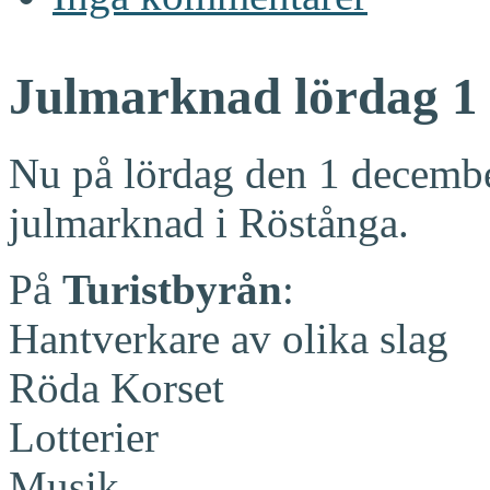
Julmarknad lördag 1
Nu på lördag den 1 decembe
julmarknad i Röstånga.
På
Turistbyrån
:
Hantverkare av olika slag
Röda Korset
Lotterier
Musik