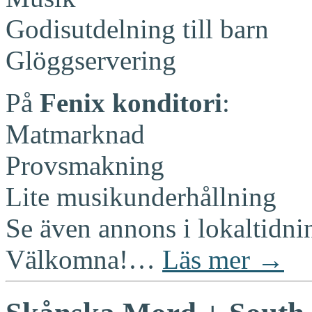
Godisutdelning till barn
Glöggservering
På
Fenix konditori
:
Matmarknad
Provsmakning
Lite musikunderhållning
Se även annons i lokaltidni
Välkomna!…
Läs mer →