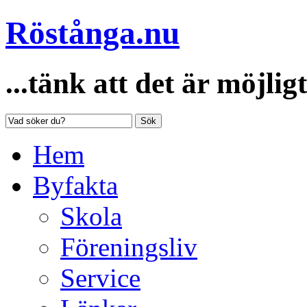
Röstånga.nu
...tänk att det är möjligt
Sök
Hem
Byfakta
Skola
Föreningsliv
Service