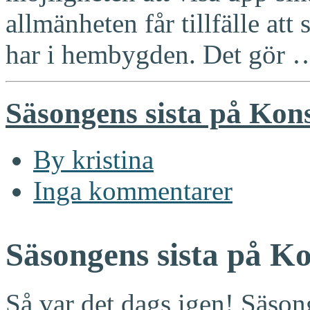
allmänheten får tillfälle att
har i hembygden. Det gör
Säsongens sista på Kon
By kristina
Inga kommentarer
Säsongens sista på Ko
Så var det dags igen! Säsong