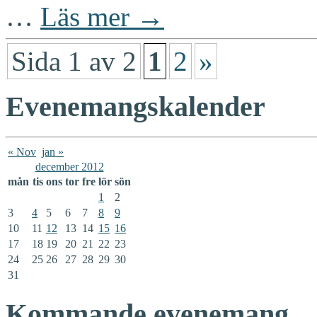
…
Läs mer →
Sida 1 av 2
1
2
»
Evenemangskalender
« Nov
jan »
december 2012
mån
tis
ons
tor
fre
lör
sön
1
2
3
4
5
6
7
8
9
10
11
12
13
14
15
16
17
18
19
20
21
22
23
24
25
26
27
28
29
30
31
Kommande evenemang