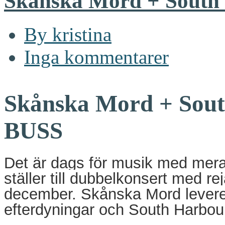
Skånska Mord + South
By kristina
Inga kommentarer
Skånska Mord + Sout
BUSS
Det är dags för musik med mera l
ställer till dubbelkonsert med re
december. Skånska Mord leverer
efterdyningar och South Harbou