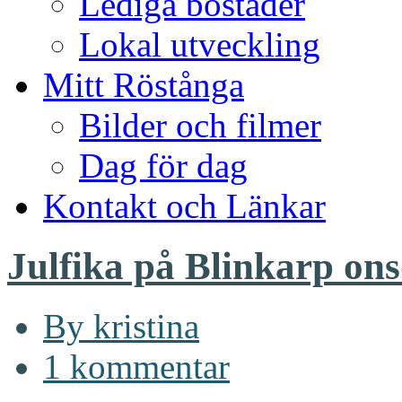
Lediga bostäder
Lokal utveckling
Mitt Röstånga
Bilder och filmer
Dag för dag
Kontakt och Länkar
Julfika på Blinkarp on
By kristina
1 kommentar