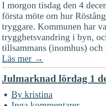
I morgon tisdag den 4 decem
första möte om hur Röstånga 
tryggare. Kommunen har val
trygghetsvandring i byn, och
tillsammans (inomhus) och 
Läs mer →
Julmarknad lördag 1 d
By kristina
Inga kommentarer