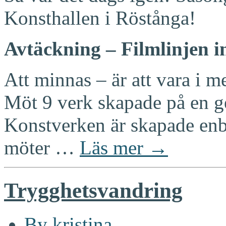
Konsthallen i Röstånga!
Avtäckning – Filmlinjen i
Att minnas – är att vara i 
Möt 9 verk skapade på en g
Konstverken är skapade enb
möter
…
Läs mer →
Trygghetsvandring
By kristina