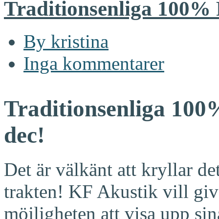
Traditionsenliga 100% 
By kristina
Inga kommentarer
Traditionsenliga 100
dec!
Det är välkänt att kryllar de
trakten! KF Akustik vill gi
möjligheten att visa upp sin