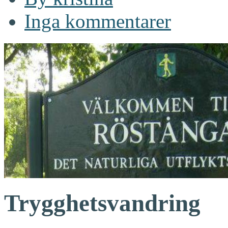
Inga kommentarer
Trygghetsvandring