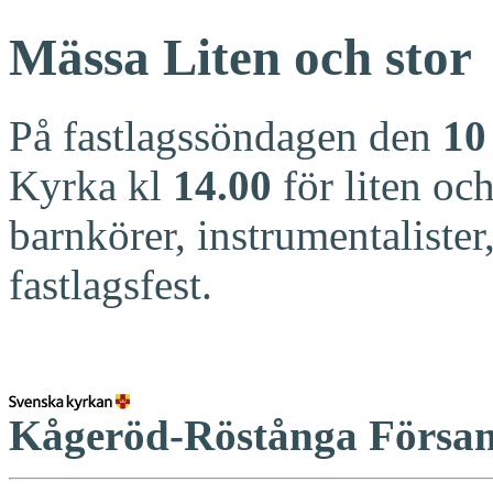
Mässa Liten och stor
På fastlagssöndagen den
10
Kyrka kl
14.00
för liten och
barnkörer, instrumentaliste
fastlagsfest.
Kågeröd-Röstånga Försa