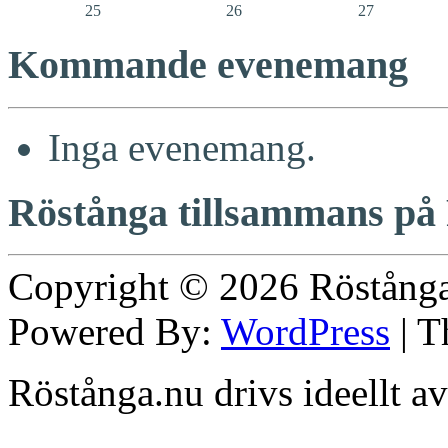
25
26
27
Kommande evenemang
Inga evenemang.
Röstånga tillsammans på
Copyright © 2026
Röstång
Powered By:
WordPress
| 
Röstånga.nu drivs ideellt a