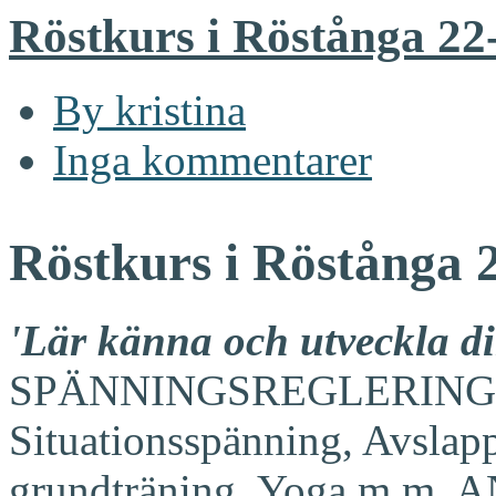
Röstkurs i Röstånga 22
By kristina
Inga kommentarer
Röstkurs i Röstånga 
'Lär känna och utveckla di
SPÄNNINGSREGLERING G
Situationsspänning, Avslap
grundträning, Yoga m.m. 