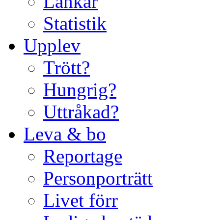
Länkar
Statistik
Upplev
Trött?
Hungrig?
Uttråkad?
Leva & bo
Reportage
Personporträtt
Livet förr