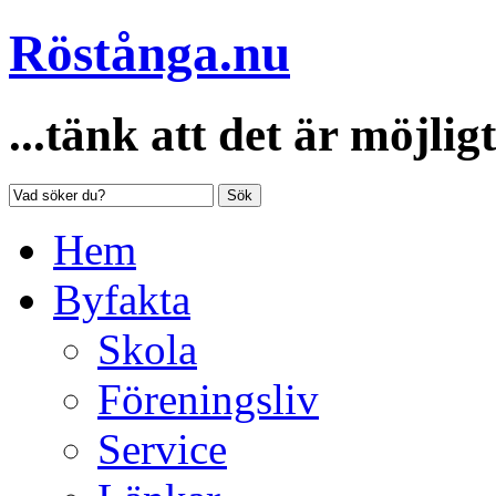
Röstånga.nu
...tänk att det är möjligt
Sök
Hem
Byfakta
Skola
Föreningsliv
Service