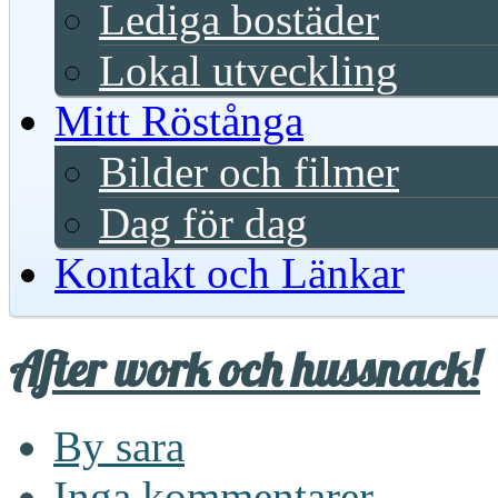
Lediga bostäder
Lokal utveckling
Mitt Röstånga
Bilder och filmer
Dag för dag
Kontakt och Länkar
After work och hussnack!
By sara
Inga kommentarer