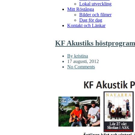
Lokal utveckling
Mitt Röstånga
Bilder och filmer
Dag för dag
Kontakt och Länkar
KF Akustiks höstprogram
By kristina
17 augusti, 2012
No Comments