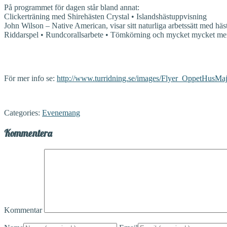
På programmet för dagen står bland annat:
Clickerträning med Shirehästen Crystal • Islandshästuppvisning
John Wilson – Native American, visar sitt naturliga arbetssätt med häs
Riddarspel • Rundcorallsarbete • Tömkörning och mycket mycket me
För mer info se:
http://www.turridning.se/images/Flyer_OppetHusMa
Categories:
Evenemang
Kommentera
Kommentar