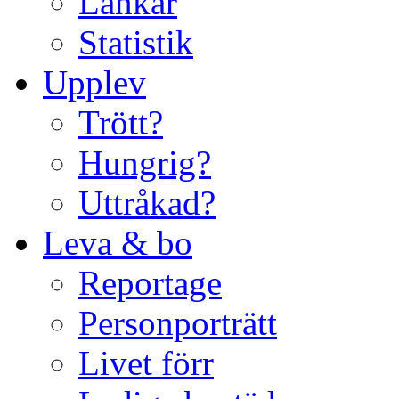
Länkar
Statistik
Upplev
Trött?
Hungrig?
Uttråkad?
Leva & bo
Reportage
Personporträtt
Livet förr