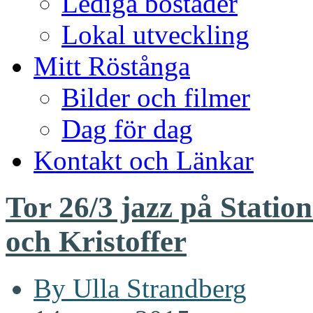
Lediga bostäder
Lokal utveckling
Mitt Röstånga
Bilder och filmer
Dag för dag
Kontakt och Länkar
Tor 26/3 jazz på Stati
och Kristoffer
By Ulla Strandberg