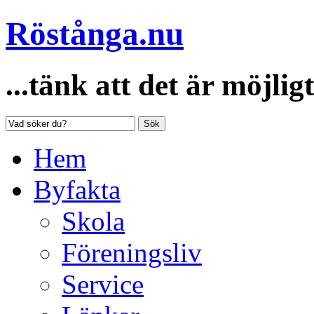
Röstånga.nu
...tänk att det är möjligt
Sök
Hem
Byfakta
Skola
Föreningsliv
Service