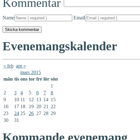
Kommentar
Name
Email
Evenemangskalender
« feb
apr »
mars 2015
mån
tis
ons
tor
fre
lör
sön
1
2
3
4
5
6
7
8
9
10
11
12
13
14
15
16
17
18
19
20
21
22
23
24
25
26
27
28
29
30
31
Kommande evenemang