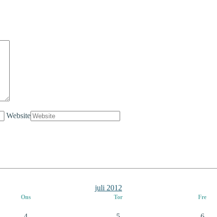
Website
juli 2012
Ons
Tor
Fre
4
5
6