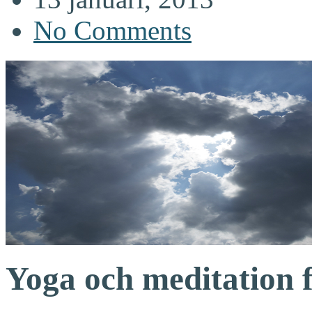
No Comments
Yoga och meditation f