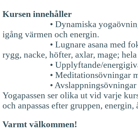
Kursen innehåller
• Dynamiska yogaövningar (asan
igång värmen och energin.
• Lugnare asana med fokus på 
rygg, nacke, höfter, axlar, mage; hel
• Upplyftande/energigivande 
• Meditationsövningar med o
• Avslappningsövningar
Yogapassen ser olika ut vid varje kurst
och anpassas efter gruppen, energin,
Varmt välkommen!