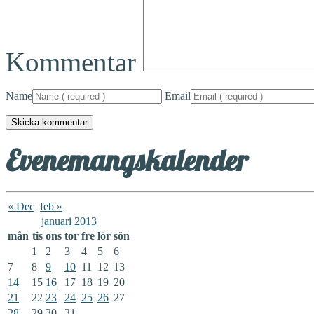
Kommentar
Name
Email
Evenemangskalender
« Dec
feb »
januari 2013
mån
tis
ons
tor
fre
lör
sön
1
2
3
4
5
6
7
8
9
10
11
12
13
14
15
16
17
18
19
20
21
22
23
24
25
26
27
28
29
30
31