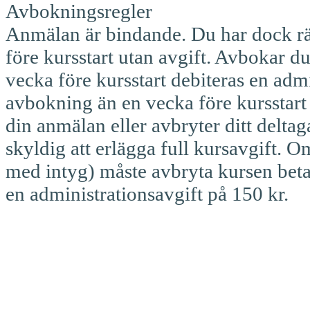
Avbokningsregler
Anmälan är bindande. Du har dock rä
före kursstart utan avgift. Avbokar d
vecka före kursstart debiteras en admi
avbokning än en vecka före kursstart 
din anmälan eller avbryter ditt deltag
skyldig att erlägga full kursavgift.
med intyg) måste avbryta kursen betal
en administrationsavgift på 150 kr.