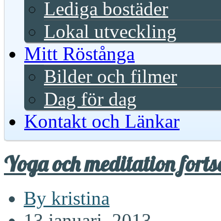
Lediga bostäder
Lokal utveckling
Mitt Röstånga
Bilder och filmer
Dag för dag
Kontakt och Länkar
Yoga och meditation forts
By kristina
13 januari, 2013