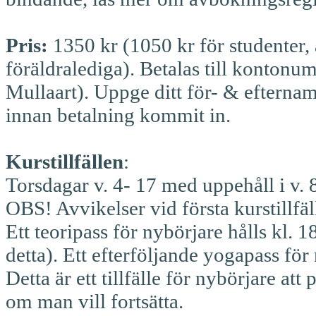
Pris:
1350 kr (1050 kr för studenter, 
föräldralediga). Betalas till kont
Mullaart). Uppge ditt för- & efternam
innan betalning kommit in.
Kurstillfällen
:
Torsdagar v. 4- 17 med uppehåll i v. 
OBS! Avvikelser vid första kurstillfäl
Ett teoripass för nybörjare hålls kl.
detta). Ett efterföljande yogapass för
Detta är ett tillfälle för nybörjare a
om man vill fortsätta.