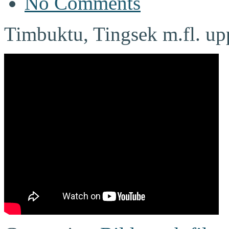
No Comments
Timbuktu, Tingsek m.fl. up