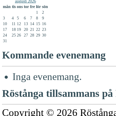
augusti 2026
mån
tis
ons
tor
fre
lör
sön
1
2
3
4
5
6
7
8
9
10
11
12
13
14
15
16
17
18
19
20
21
22
23
24
25
26
27
28
29
30
31
Kommande evenemang
Inga evenemang.
Röstånga tillsammans på
Copyright © 2026
Röstång