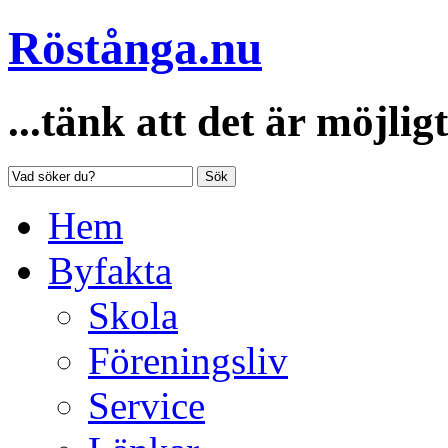
Röstånga.nu
...tänk att det är möjligt
Sök
Hem
Byfakta
Skola
Föreningsliv
Service