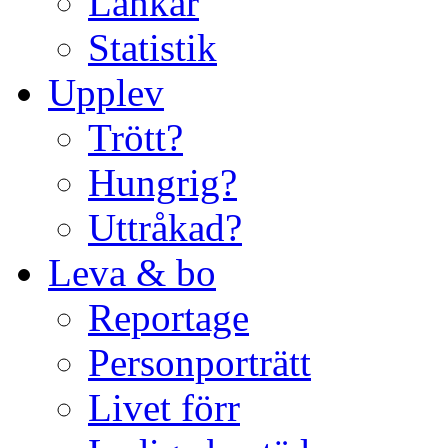
Länkar
Statistik
Upplev
Trött?
Hungrig?
Uttråkad?
Leva & bo
Reportage
Personporträtt
Livet förr